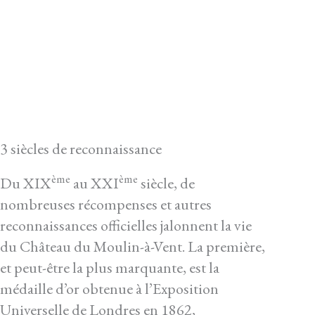
3 siècles de reconnaissance
ème
ème
Du XIX
au XXI
siècle, de
nombreuses récompenses et autres
reconnaissances officielles jalonnent la vie
du Château du Moulin-à-Vent. La première,
et peut-être la plus marquante, est la
médaille d’or obtenue à l’Exposition
Universelle de Londres en 1862,