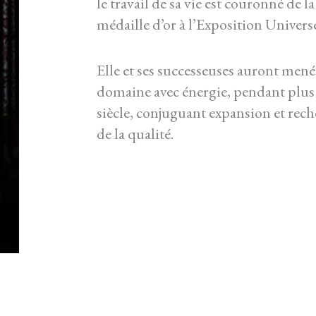
le travail de sa vie est couronné de la
médaille d’or à l’Exposition Universe
Elle et ses successeuses auront mené
domaine avec énergie, pendant plus
siècle, conjuguant expansion et rec
de la qualité.