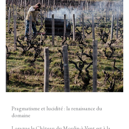
Pragmatisme et lucidité : la renaissance du
domaine
Lorsque le Château du Moulin-à-Vent est à la