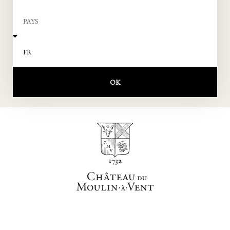
NOM
PAYS
LANGUE
OK