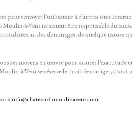
peut renvoyer l’utilisateur à d’autres sites Internet 
u Moulin-à-Vent ne saurait être responsable du conten
urs titulaires, ni des dommages, de quelque nature que 
s ses moyens en œuvre pour assurer l’exactitude et 
 Moulin-à-Vent se réserve le droit de corriger, à tout
ous à
info@chateaudumoulinavent.com