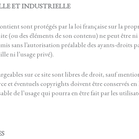
LE ET INDUSTRIELLE
ontient sont protégés par la loi française sur la propri
ite (ou des éléments de son contenu) ne peut être ni 
smis sans l’autorisation préalable des ayants-droits p
ille ni l’usage privé).
geables sur ce site sont libres de droit, sauf mention
rce et éventuels copyrights doivent être conservés e
ble de l’usage qui pourra en être fait par les utilisat
ES