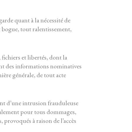
 garde quant à la nécessité de
t bogue, tout ralentissement,
fichiers et libertés, dont la
sant des informations nominatives
nière générale, de tout acte
nt d’une intrusion frauduleuse
néralement pour tous dommages,
s, provoqués à raison de l’accès