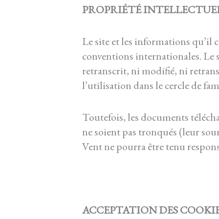
PROPRIÉTÉ INTELLECTUEL
Le site et les informations qu’il c
conventions internationales. Le s
retranscrit, ni modifié, ni retran
l’utilisation dans le cercle de fam
Toutefois, les documents téléchar
ne soient pas tronqués (leur sou
Vent ne pourra être tenu responsa
ACCEPTATION DES COOKI