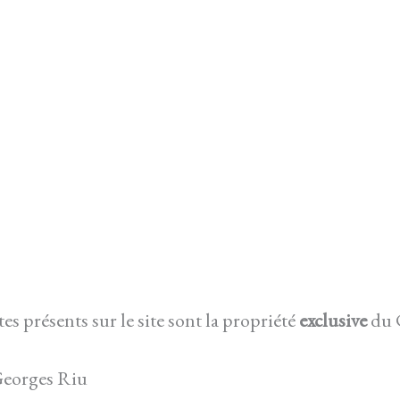
es présents sur le site sont la propriété
exclusive
du 
Georges Riu