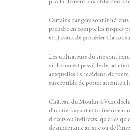
préalablement aux utilisateurs le
Certains dangers sont inhérents à 
prendre en compte les risques po
etc.) avant de procéder à la con
Les utilisateurs du site sont tenu
violation est passible de sancti
auxquelles ils accèdent, de toute
susceptible de porter atteinte à l
Château du Moulin-à-Vent décli
d’un tiers ayant entraîné une mo
directs ou indirects, qu’elles qu
de quiconque au site ou de l’impo