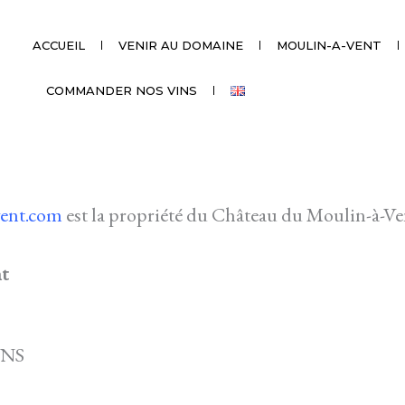
ACCUEIL
VENIR AU DOMAINE
MOULIN-A-VENT
COMMANDER NOS VINS
ent.com
est la propriété du Château du Moulin-à-Ve
t
INS