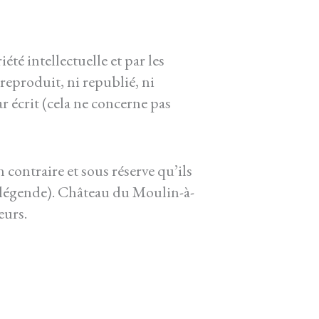
été intellectuelle et par les
reproduit, ni republié, ni
ar écrit (cela ne concerne pas
 contraire et sous réserve qu’ils
n légende). Château du Moulin-à-
eurs.