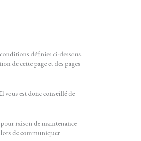
 conditions définies ci-dessous.
tion de cette page et des pages
Il vous est donc conseillé de
n pour raison de maintenance
a alors de communiquer