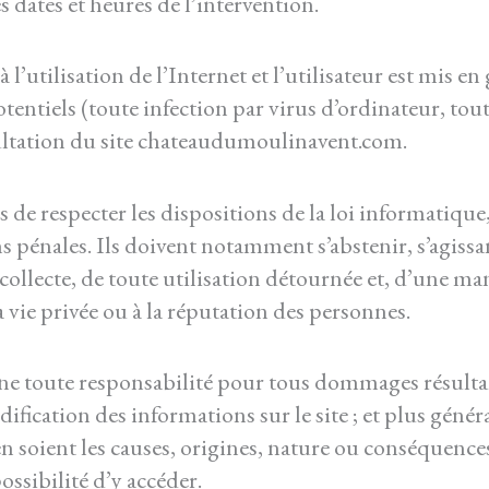
s dates et heures de l’intervention.
l’utilisation de l’Internet et l’utilisateur est mis en
tentiels (toute infection par virus d’ordinateur, tou
sultation du site chateaudumoulinavent.com.
s de respecter les dispositions de la loi informatique, 
ons pénales. Ils doivent notamment s’abstenir, s’agis
 collecte, de toute utilisation détournée et, d’une ma
a vie privée ou à la réputation des personnes.
ne toute responsabilité pour tous dommages résulta
dification des informations sur le site ; et plus gé
’en soient les causes, origines, nature ou conséquence
ssibilité d’y accéder.