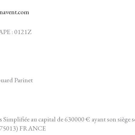
navent.com
APE : 0121Z
uard Parinet
Simplifiée au capital de 630000 € ayant son siège s
s (75013) FRANCE