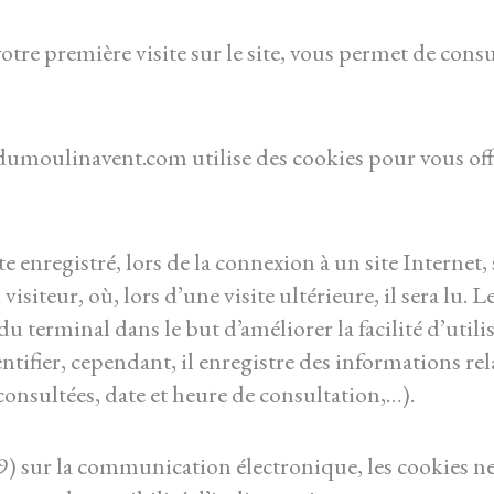
otre première visite sur le site, vous permet de consu
dumoulinavent.com utilise des cookies pour vous offr
te enregistré, lors de la connexion à un site Internet
isiteur, où, lors d’une visite ultérieure, il sera lu. L
 du terminal dans le but d’améliorer la facilité d’utili
tifier, cependant, il enregistre des informations rela
consultées, date et heure de consultation,…).
 sur la communication électronique, les cookies ne 