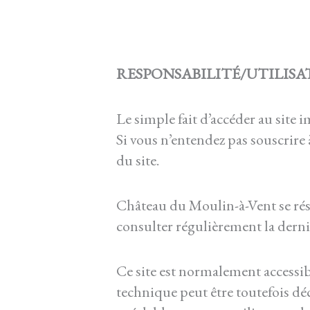
RESPONSABILITÉ/UTILISA
Le simple fait d’accéder au site 
Si vous n’entendez pas souscrire 
du site.
Château du Moulin-à-Vent se réser
consulter régulièrement la derni
Ce site est normalement accessi
technique peut être toutefois d