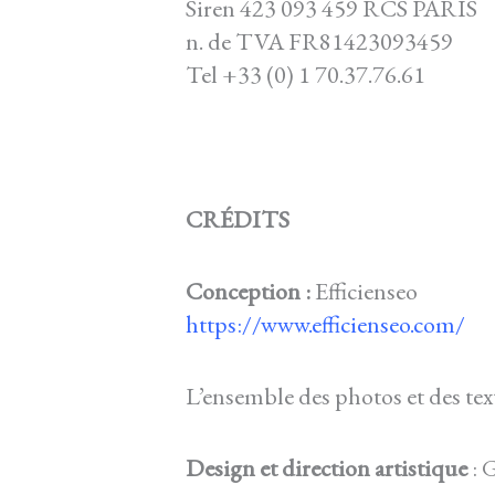
Siren 423 093 459 RCS PARIS
n. de TVA FR81423093459
Tel +33 (0) 1 70.37.76.61
CRÉDITS
Conception :
Efficienseo
https://www.efficienseo.com/
L’ensemble des photos et des text
Design et direction artistique
: 