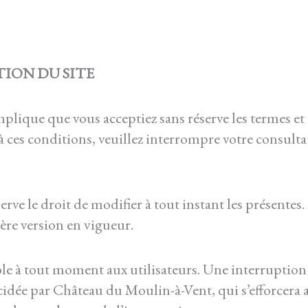
TION DU SITE
implique que vous acceptiez sans réserve les termes et
à ces conditions, veuillez interrompre votre consulta
ve le droit de modifier à tout instant les présentes. 
ère version en vigueur.
ble à tout moment aux utilisateurs. Une interruptio
écidée par Château du Moulin-à-Vent, qui s’efforcer