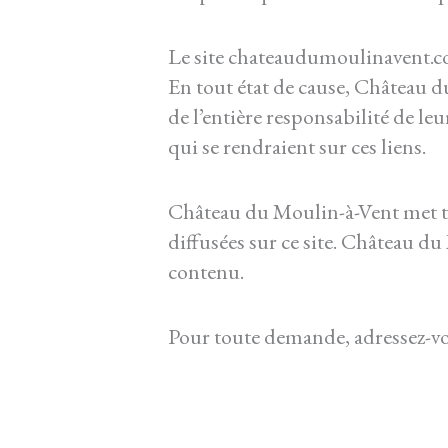
Le site chateaudumoulinavent.com 
En tout état de cause, Château d
de l’entière responsabilité de le
qui se rendraient sur ces liens.
Château du Moulin-à-Vent met tou
diffusées sur ce site. Château du
contenu.
Pour toute demande, adressez-v